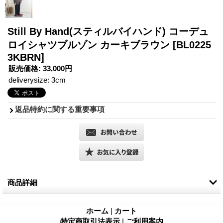
Still By Hand(スティルバイハンド) コーデュ
ロイシャツブルゾン カーキブラウン
[BL0225
3KBRN]
販売価格
:
33,000円
deliverysize
:
3cm
返品特約に関する重要事項
商品詳細
STILL BY HANDからコーデュロイシャツブルゾンが入荷しまし
た。
ホーム
|
カート
特定商取引法表示
|
ご利用案内