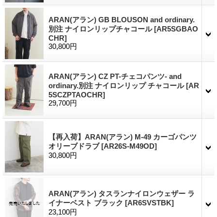
ARAN(アラン) GB BLOUSON and ordinary.
別注 ナイロンリップチャコール
[AR5SGBAO
CHR]
30,800円
ARAN(アラン) CZ PT-チェコパンツ- and
ordinary.別注 ナイロンリップ チャコール
[AR
5SCZPTAOCHR]
29,700円
【再入荷】ARAN(アラン) M-49 カーゴパンツ
オリーブドラブ
[AR26S-M49OD]
30,800円
ARAN(アラン) タスランナイロンウェザー ラ
イナーベスト ブラック
[AR6SVSTBK]
23,100円