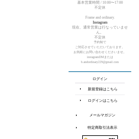
基本営業時間 / 10:00〜17:00
不定休
Frame and ordinary.
Instagram
現在、通常営業は行なっていませ
ん。
不定休
予約制で
ご対応させていただいております。
お気軽にお問い合わせくださいませ。
instagramDMまたは
b.andordinary229@gmail.com
ログイン
新規登録はこちら
ログインはこちら
メールマガジン
特定商取引法表示