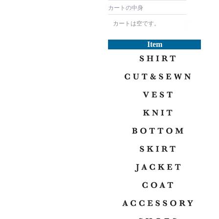
カートの中身
カートは空です。
Item