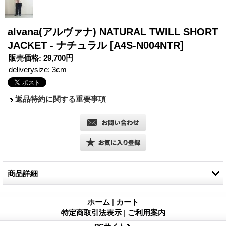
alvana(アルヴァナ) NATURAL TWILL SHORT
JACKET - ナチュラル
[A4S-N004NTR]
販売価格
:
29,700円
deliverysize
:
3cm
返品特約に関する重要事項
商品詳細
alvana(アルヴァナ)から、NATURAL TWILL SHORT JACKETが入
荷しました。
ホーム
|
カート
特定商取引法表示
|
ご利用案内
「無垢」に限りなく近いオーガニックのツイル生地を採用。