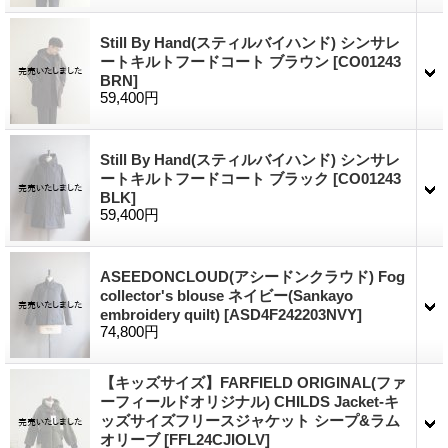
Still By Hand(スティルバイハンド) シンサレ
ートキルトフードコート ブラウン
[CO01243
BRN]
59,400円
Still By Hand(スティルバイハンド) シンサレ
ートキルトフードコート ブラック
[CO01243
BLK]
59,400円
ASEEDONCLOUD(アシードンクラウド) Fog
collector's blouse ネイビー(Sankayo
embroidery quilt)
[ASD4F242203NVY]
74,800円
【キッズサイズ】FARFIELD ORIGINAL(ファ
ーフィールドオリジナル) CHILDS Jacket-キ
ッズサイズフリースジャケット シープ&ラム
オリーブ
[FFL24CJIOLV]