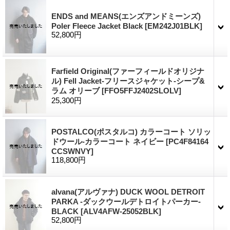
ENDS and MEANS(エンズアンドミーンズ)
Poler Fleece Jacket Black
[EM242J01BLK]
52,800円
Farfield Original(ファーフィールドオリジナ
ル) Fell Jacket-フリースジャケット-シープ&
ラム オリーブ
[FFO5FFJ2402SLOLV]
25,300円
POSTALCO(ポスタルコ) カラーコート ソリッ
ドウール-カラーコート ネイビー
[PC4F84164
CCSWNVY]
118,800円
alvana(アルヴァナ) DUCK WOOL DETROIT
PARKA -ダックウールデトロイトパーカー-
BLACK
[ALV4AFW-25052BLK]
52,800円